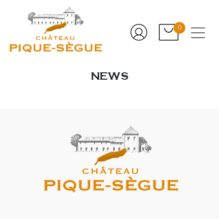
0
NEWS