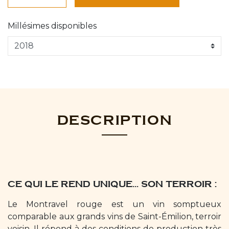
Millésimes disponibles
DESCRIPTION
CE QUI LE REND UNIQUE… SON TERROIR :
Le Montravel rouge est un vin somptueux
comparable aux grands vins de Saint-Émilion, terroir
voisin. Il répond à des conditions de production très