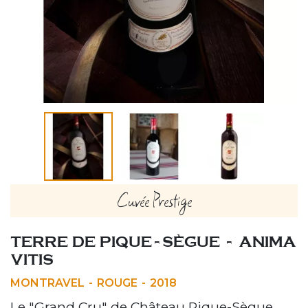
Cuvée Prestige
TERRE DE PIQUE-SÈGUE - ANIMA
VITIS
MONTRAVEL
ROUGE
2018
Le "Grand Cru" de Château Pique-Sègue,