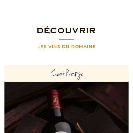
DÉCOUVRIR
LES VINS DU DOMAINE
Cuvée Prestige