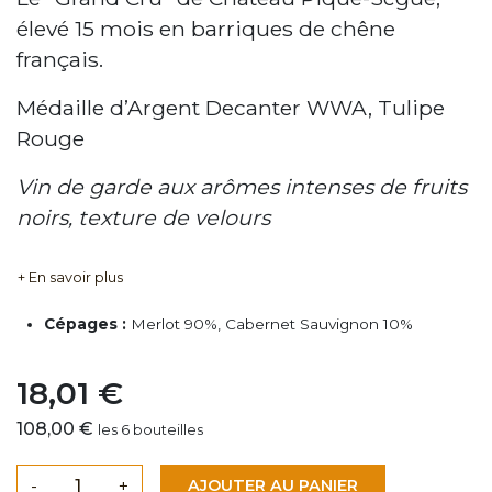
élevé 15 mois en barriques de chêne
français.
Médaille d’Argent Decanter WWA, Tulipe
Rouge
Vin de garde aux arômes intenses de fruits
noirs, texture de velours
+ En savoir plus
Cépages :
Merlot 90%, Cabernet Sauvignon 10%
18,01 €
108,00 €
les 6 bouteilles
-
+
AJOUTER AU PANIER